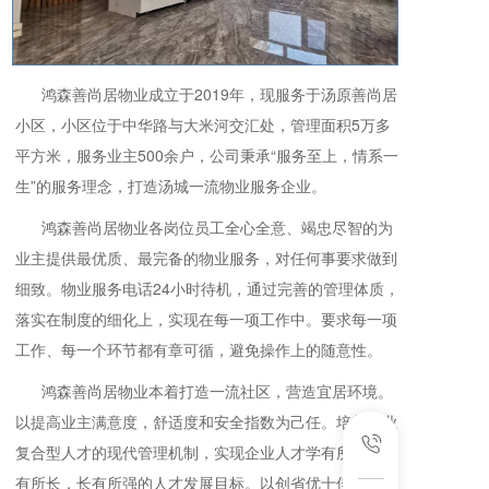
鸿森善尚居物业成立于2019年，现服务于汤原善尚居
小区，小区位于中华路与大米河交汇处，管理面积5万多
平方米，服务业主500余户，公司秉承“服务至上，情系一
生”的服务理念，打造汤城一流物业服务企业。
鸿森善尚居物业各岗位员工全心全意、竭忠尽智的为
业主提供最优质、最完备的物业服务，对任何事要求做到
细致。物业服务电话24小时待机，通过完善的管理体质，
落实在制度的细化上，实现在每一项工作中。要求每一项
工作、每一个环节都有章可循，避免操作上的随意性。
鸿森善尚居物业本着打造一流社区，营造宜居环境。
以提高业主满意度，舒适度和安全指数为己任。培养企业
复合型人才的现代管理机制，实现企业人才学有所用，用
有所长，长有所强的人才发展目标。以创省优十佳住宅小